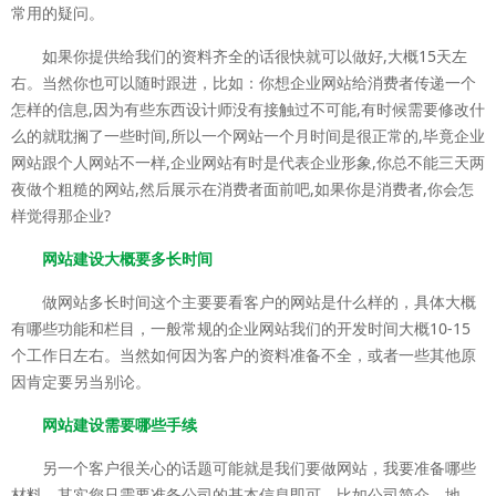
常用的疑问。
如果你提供给我们的资料齐全的话很快就可以做好,大概15天左
右。当然你也可以随时跟进，比如：你想企业网站给消费者传递一个
怎样的信息,因为有些东西设计师没有接触过不可能,有时候需要修改什
么的就耽搁了一些时间,所以一个网站一个月时间是很正常的,毕竟企业
网站跟个人网站不一样,企业网站有时是代表企业形象,你总不能三天两
夜做个粗糙的网站,然后展示在消费者面前吧,如果你是消费者,你会怎
样觉得那企业?
网站建设大概要多长时间
做网站多长时间这个主要要看客户的网站是什么样的，具体大概
有哪些功能和栏目，一般常规的企业网站我们的开发时间大概10-15
个工作日左右。当然如何因为客户的资料准备不全，或者一些其他原
因肯定要另当别论。
网站建设需要哪些手续
另一个客户很关心的话题可能就是我们要做网站，我要准备哪些
材料，其实您只需要准备公司的基本信息即可，比如公司简介、地