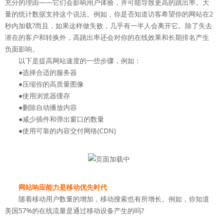
充分的理由——它们会影响用户体验，并可能导致更高的跳出率。大
量的统计数据支持这个说法。例如，你是否知道访客希望你的网站在2
秒内加载?而且，如果这样做失败，几乎有一半人会离开它。除了失去
潜在的客户和转换外，高跳出率还会对你的在线效果和长期排名产生
负面影响。
以下是提高网站速度的一些步骤，例如：
●选择合适的服务器
●压缩你的高质量图像
●使用浏览器缓存
●删除自动播放内容
●减少插件和弹出窗口的数量
●使用可靠的内容交付网络(CDN)
网站响应能力是移动优先时代
随着移动用户数量的增加，移动搜索也有所增长。例如，你知道
美国57%的在线流量是通过移动设备产生的吗?