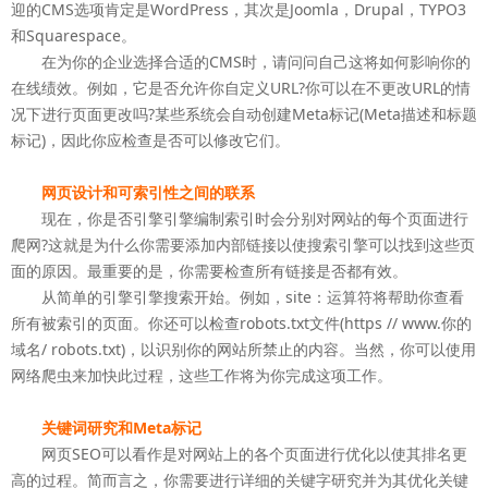
迎的CMS选项肯定是WordPress，其次是Joomla，Drupal，TYPO3
和Squarespace。
在为你的企业选择合适的CMS时，请问问自己这将如何影响你的
在线绩效。例如，它是否允许你自定义URL?你可以在不更改URL的情
况下进行页面更改吗?某些系统会自动创建Meta标记(Meta描述和标题
标记)，因此你应检查是否可以修改它们。
网页设计和可索引性之间的联系
现在，你是否引擎引擎编制索引时会分别对网站的每个页面进行
爬网?这就是为什么你需要添加内部链接以使搜索引擎可以找到这些页
面的原因。最重要的是，你需要检查所有链接是否都有效。
从简单的引擎引擎搜索开始。例如，site：运算符将帮助你查看
所有被索引的页面。你还可以检查robots.txt文件(https // www.你的
域名/ robots.txt)，以识别你的网站所禁止的内容。当然，你可以使用
网络爬虫来加快此过程，这些工作将为你完成这项工作。
关键词研究和Meta标记
网页SEO可以看作是对网站上的各个页面进行优化以使其排名更
高的过程。简而言之，你需要进行详细的关键字研究并为其优化关键