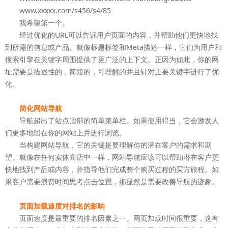
www.xxxxx.com/s456/s4/85
我希望第一个。
经过优化的URL可以告诉用户页面的内容，并帮助他们更快地找
到所需的信息或产品。就像标题标签和Meta描述一样，它们为用户和
搜索引擎在关键字周围提供了更广泛的上下文。正因为如此，你的网
址需要是描述性的，简短的，可理解的并且针对主要关键字进行了优
化。
简化网站导航
导航超出了站点顶部的简单菜单栏。如果使用得当，它会激发人
们更多地留在你的网站上并进行浏览。
当构建网站导航，它的关键是要理解你的潜在客户的需求和期
望。就像在任何实体商店中一样，网站导航应该可以帮助潜在客户更
快地找到产品或内容，并指导他们完成整个购买过程的买方旅程。如
果客户需要浪费时间思考点击位置，那显然是需要改善导航的迹象。
页面加载速度对排名的影响
页面速度是最重要的排名因素之一。网页加载时间很重要，这有