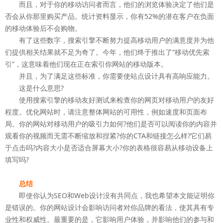
而且，对于你的移动访问者而言，他们的浏览体验决定了他们是
否会从你那里购买产品。统计资料显示，你有52%的潜在客户在负面
的移动体验后不会购物。
有了这些数字，搜索引擎不断努力提高移动用户的满意度并为他
们提供相关结果就不足为奇了。今年，他们终于推出了“移动优先索
引”，这意味着他们现在正在索引你网站的移动版本。
并且，为了满足这些标准，你需要使站点设计具有高响应能力。
这是什么意思?
使用搜索引擎的移动友好测试来检查你的网页对移动用户的友好
程度。优化网站时，请注意整体网站的可用性，例如速度和页面布
局。你的网站对移动用户的吸引力如何?他们是否可以阅读你的内容并
观看你的视频而无需不断缩放和捏紧?你的CTA和链接怎么样?它们易
于点击吗?内容大小是否适合屏幕大小?你的表格很容易从移动设备上
填写吗?
总结
即使你认为SEO和Web设计没有共同点，我也希望本文能证明你
是错误的。你的网站设计会影响访问者对你品牌的看法，使其具有专
业性和权威性。最重要的是，它影响用户体验，并影响他们的参与和