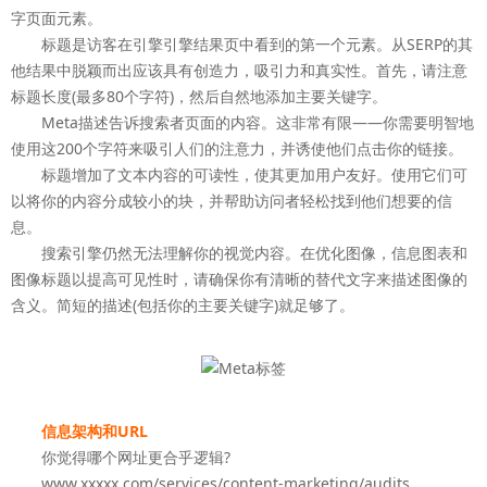
字页面元素。
标题是访客在引擎引擎结果页中看到的第一个元素。从SERP的其
他结果中脱颖而出应该具有创造力，吸引力和真实性。首先，请注意
标题长度(最多80个字符)，然后自然地添加主要关键字。
Meta描述告诉搜索者页面的内容。这非常有限——你需要明智地
使用这200个字符来吸引人们的注意力，并诱使他们点击你的链接。
标题增加了文本内容的可读性，使其更加用户友好。使用它们可
以将你的内容分成较小的块，并帮助访问者轻松找到他们想要的信
息。
搜索引擎仍然无法理解你的视觉内容。在优化图像，信息图表和
图像标题以提高可见性时，请确保你有清晰的替代文字来描述图像的
含义。简短的描述(包括你的主要关键字)就足够了。
信息架构和URL
你觉得哪个网址更合乎逻辑?
www.xxxxx.com/services/content-marketing/audits