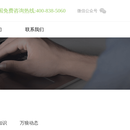
免费咨询热线:400-838-5060
微信公众号
们
联系我们
CMS管理系统
七网合一，支持二次开发
APP开发
知识
万狼动态