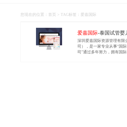
您现在的位置：
首页
> TAG标签：爱嘉国际
爱嘉国际
-泰国试管婴
深圳爱嘉国际资源管理有限
司），是一家专业从事“国际
商城网站建设
高端网站建设
司”通过多年努力，拥有国
国、日本、瑞士、中国（香
立战略合作关系，并将医疗
大客户提供 一个高品质、
微信网站建设
手机网站建