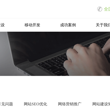
全国
建设
移动开发
成功案例
关于我
HOT
aaS小程序商城
B2B2C商城系统
无需开发一键生成使用
支持自营和商家入驻模式
在线课程系统
直播课程系统
知识付费的多渠道变现
一键创建直播课程
微信网站
商城网站
网站开发
常见问题
网站SEO优化
网络营销推广
网站建设