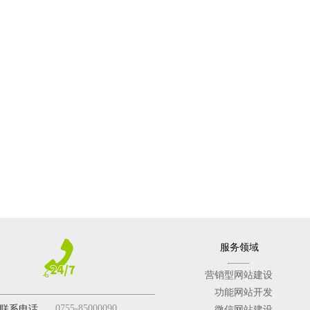
也应该为此担心。不幸的是，在接受《2018年SMB网络安全状况》报告
服务领域
营销型网站建设
功能网站开发
0755-85000090
联系电话
微信网站建设