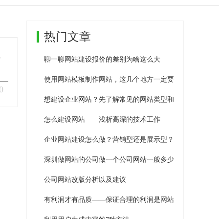
热门文章
7
聊一聊网站建设报价的差别为啥这么大
使用网站模板制作网站，这几个地方一定要修改！
响应式网站建设
增值服务
0
想建设企业网站？先了解常见的网站类型和参考价格
怎么建设网站——浅析高深的技术工作
企业网站建设怎么做？营销型还是展示型？
深圳做网站的公司做一个公司网站一般多少钱
公司网站改版分析以及建议
小程序开发
有利润才有品质——保证合理的利润是网站建设公司生存