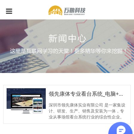
领先康体专业看台系统_电脑+手机网站
深圳市领先康体实业有限公司 是一家集设
计、研发、生产、销售及安装为一体，专
业从事场馆看台系统行业的综合性企业。
自1994年成立以来，就一直保持着在场馆
看台系统领域的领先地位，是中国最早从